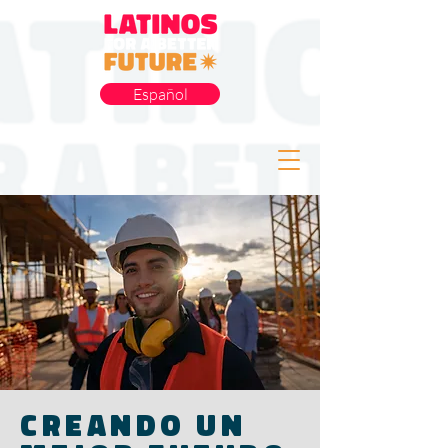
Español
Creando un