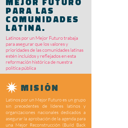
mejor futuro
para las
comunidades
latina.
Latinos por un Mejor Futuro trabaja
para asegurar que los valores y
prioridades de las comunidades latinas
estén incluidos y reflejados en esta
reformación histórica de nuestra
política pública
Misión
Latinos por un Mejor Futuro es un grupo
sin precedentes de líderes latinos y
organizaciones nacionales dedicados a
asegurar la aprobación de la agenda para
una Mejor Reconstrucción (Build Back