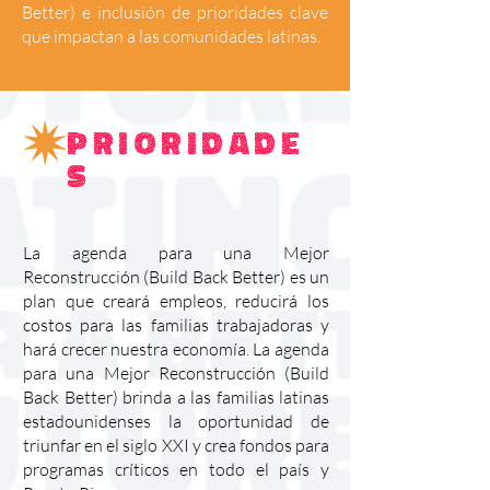
Better) e inclusión de prioridades clave
que impactan a las comunidades latinas.
Prioridade
s
La agenda para una Mejor
Reconstrucción (Build Back Better) es un
plan que creará empleos, reducirá los
costos para las familias trabajadoras y
hará crecer nuestra economía. La agenda
para una Mejor Reconstrucción (Build
Back Better) brinda a las familias latinas
estadounidenses la oportunidad de
triunfar en el siglo XXI y crea fondos para
programas críticos en todo el país y