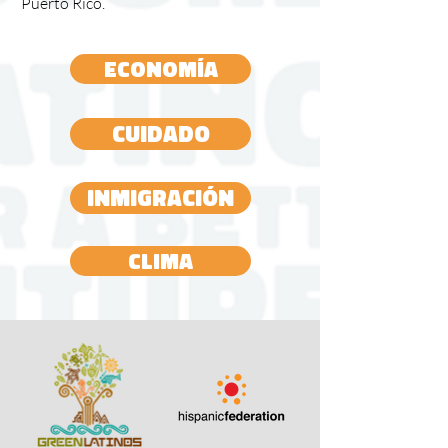
Puerto Rico.
Economía
Cuidado
Inmigración
Clima